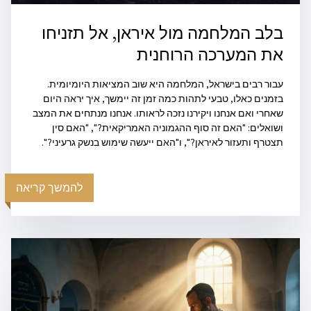
בלב המלחמה מול איראן, אל תזניחו
את המערכה הרוחנית
עבור רבים בישראל, המלחמה היא שוב המציאות היומיומית.
בזמנים כאלו, טבעי לתהות כמה זמן זה יימשך, איך יראה היום
שאחרי ואם אנחנו ויקירנו נזכה לראותו. אנחנו מנתחים את המצב
ושואלים: "האם זה סוף ההגמוניה האמריקאית?", "האם סין
תצטרף ותעזור לאיראן?", ו"האם ייעשה שימוש בנשק גרעיני?".
להמשך קריאה