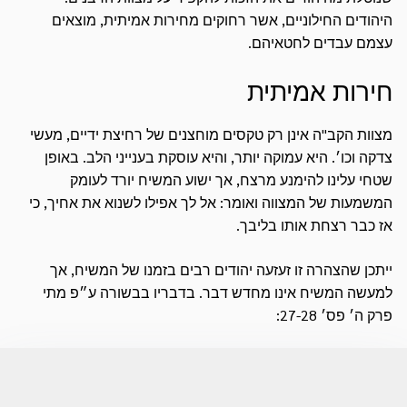
היהודים החילוניים, אשר רחוקים מחירות אמיתית, מוצאים
עצמם עבדים לחטאיהם.
חירות אמיתית
מצוות הקב"ה אינן רק טקסים מוחצנים של רחיצת ידיים, מעשי
צדקה וכו׳. היא עמוקה יותר, והיא עוסקת בענייני הלב. באופן
שטחי עלינו להימנע מרצח, אך ישוע המשיח יורד לעומק
המשמעות של המצווה ואומר: אל לך אפילו לשנוא את אחיך, כי
אז כבר רצחת אותו בליבך.
ייתכן שהצהרה זו זעזעה יהודים רבים בזמנו של המשיח, אך
למעשה המשיח אינו מחדש דבר. בדבריו בבשורה ע״פ מתי
פרק ה׳ פס׳ 27-28: