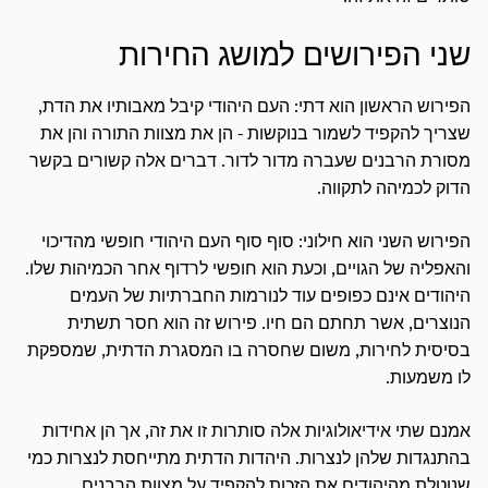
שני הפירושים למושג החירות
הפירוש הראשון הוא דתי: העם היהודי קיבל מאבותיו את הדת,
שצריך להקפיד לשמור בנוקשות - הן את מצוות התורה והן את
מסורת הרבנים שעברה מדור לדור. דברים אלה קשורים בקשר
הדוק לכמיהה לתקווה.
הפירוש השני הוא חילוני: סוף סוף העם היהודי חופשי מהדיכוי
והאפליה של הגויים, וכעת הוא חופשי לרדוף אחר הכמיהות שלו.
היהודים אינם כפופים עוד לנורמות החברתיות של העמים
הנוצרים, אשר תחתם הם חיו. פירוש זה הוא חסר תשתית
בסיסית לחירות, משום שחסרה בו המסגרת הדתית, שמספקת
לו משמעות.
אמנם שתי אידיאולוגיות אלה סותרות זו את זה, אך הן אחידות
בהתנגדות שלהן לנצרות. היהדות הדתית מתייחסת לנצרות כמי
שנוטלת מהיהודים את הזכות להקפיד על מצוות הרבנים.