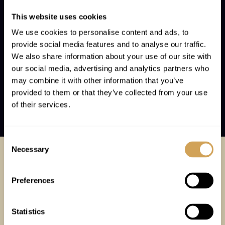
תתחילו לקרוא
This website uses cookies
כדי להקל עליכם בחיפוש אחר האמת, אנו מגישים לכם בחינם
We use cookies to personalise content and ads, to
את גרסת הדליטש של הברית החדשה. קראו בה להנאתכם,
provide social media features and to analyse our traffic.
והחכימו.
We also share information about your use of our site with
our social media, advertising and analytics partners who
may combine it with other information that you’ve
תתחילו לקרוא
provided to them or that they’ve collected from your use
of their services.
Consent
Necessary
Selection
Preferences
תצרו קשר
Statistics