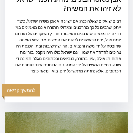
לא זיהו את המשיח?
רבים שואלים שאלה כנה: אם ישוע הוא אכן משיח ישראל, כיצד
ייתכן שרבים כל כך מהרבנים ומגדולי התורה אינם מאמינים בו?
הרי היינו מצפים שהרבנים והציבור החרדי, השוקדים על תורתם
יומם וליל, יהיו הראשונים לזהות את המשיח. אם ישוע הוא זה
שהובטח על ידי משה והנביאים, הרי שהישיבות ובתי הכנסת היו
צריכים להדהד את שמו, ועם ישראל כולו היה מקבלו בזרועות
פתוחות! אולם, עיון בתורה, בנביאים ובכתובים מגלה תמונה די
שונה. דחיית המשיח על ידי המנהיגות הרוחנית אינה סותרת את
הכתובים, אלא נחזתה מראש על ידם. בואו ונראה כיצד:
להמשך קריאה