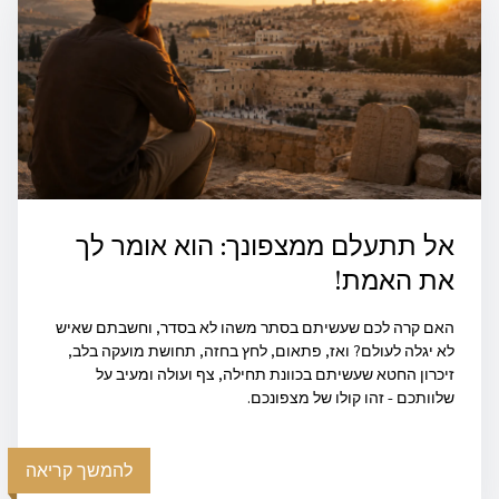
אל תתעלם ממצפונך: הוא אומר לך
את האמת!
האם קרה לכם שעשיתם בסתר משהו לא בסדר, וחשבתם שאיש
לא יגלה לעולם? ואז, פתאום, לחץ בחזה, תחושת מועקה בלב,
זיכרון החטא שעשיתם בכוונת תחילה, צף ועולה ומעיב על
שלוותכם - זהו קולו של מצפונכם.
להמשך קריאה