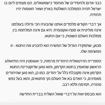
כבני אדום ולחסידים של מוחמד כישמעאלים. הם מצפים ליום בו
ישראל תהיה הממלכה השולטת בארץ ושאר האומות יהיו
תחתיה.
אך דברי הקודש מלמדים אותנו שהבעיה הכי גדולה בעולמנו
אינה פוליטית או סוציו-אקונומית. היא גם אינה המלחמה בין
ממלכות העולם השונות, כי אם החטא.
מכאן, שתפקידו הגדול של המשיח הוא להכניע את החטא - זו
המשימה שלו.
הספרייה הוירטואלית היהודית מרמזת, כי אוגוסטין היה התיאולוג
הראשון שהאמין בחטא הקדמון, והוא טוען שדוקטרינת החטא
הקדמון אינה מקובלת כלל על יהודים. כמו כן, הוא טען שהיהודים
מאמינים, כי האדם בא אל העולם נקי מחטאים, והוא בעל נפש
טהורה, תמימה וללא רבב.
הוא מבסס זאת על דברי שאול השליח בברית החדשה