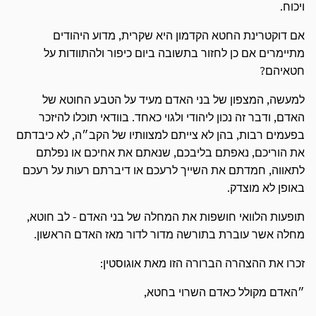
ויכוח.
אם דוקטרינת החטא הקדמון היא שקרית, מדוע היהודים
מתיימרים אם כן לחזור בתשובה ביום כיפור ולהתוודות על
חטאיהם?
למעשה, המצפון של בני האדם מעיד על הטבע החוטא של
האדם, ודבר זה נכון ליהודי ולגוי כאחד. בוודאי תוכלו להיזכר
בפעמים רבות, בהן לא צייתם למצוותיו של הקב״ה, לא כיבדתם
את הוריכם, נאפתם בליבכם, שנאתם את אחיכם או נפלתם
לתאווה, חמדתם את השייך לרעכם או דיברתם רעות על רעכם
באופן לא מוצדק.
תופעות הלוואי חושפות את המחלה של בני האדם - לב חוטא,
מחלה אשר עוברת בתורשה מדור לדור מאז האדם הראשון.
זכרו את ההצהרה הברורה הזו מאת אוגוסטין:
״האדם מקולל כאדם השרוי בחטא,