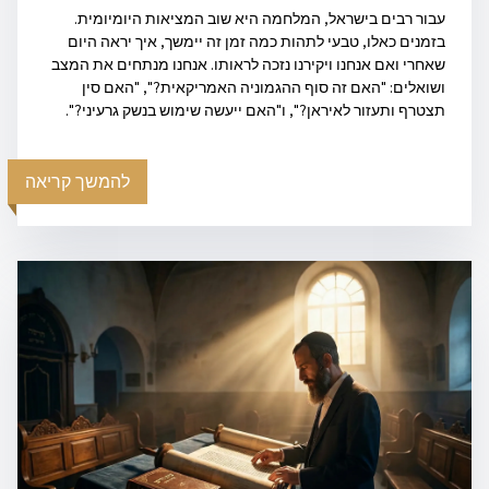
עבור רבים בישראל, המלחמה היא שוב המציאות היומיומית.
בזמנים כאלו, טבעי לתהות כמה זמן זה יימשך, איך יראה היום
שאחרי ואם אנחנו ויקירנו נזכה לראותו. אנחנו מנתחים את המצב
ושואלים: "האם זה סוף ההגמוניה האמריקאית?", "האם סין
תצטרף ותעזור לאיראן?", ו"האם ייעשה שימוש בנשק גרעיני?".
להמשך קריאה