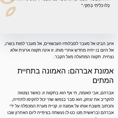
כָּלוּ כִלְיֹתַי בְּחֵקִי."
איוב הביט אל מעבר לסבלותיו העכשוויים, אל מעבר למות בשרו,
אל היום בו יחיה מחדש אחרי מותו. זו אינה תקווה ארעית אלא
נצחית. תקווה המתעלה מעל הקבר.
אמונת אברהם: האמונה בתחיית
המתים
אברהם, אבי האומה, חי אף הוא בתקווה זו. כאשר נצטווה
להקריב את יצחק, הוא סבר בנפשו שה' יכול להקימו לתחייה,
והכתוב משבח אותו על אמונה זו. קניית מערת המכפלה על ידי
אברהם (בראשית מט: כט-ל) נעשתה בציפייה ליום האחרון שבו