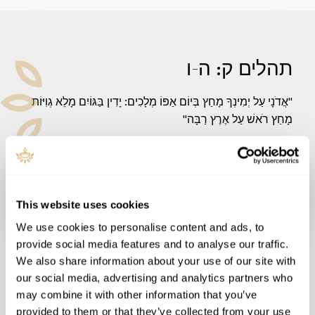
תהלים ק: ה-ו
"אֲדֹנָי עַל יְמִינְךָ מָחַץ בְּיוֹם אַפּוֹ מְלָכִים: יָדִין בַּגּוֹיִם מָלֵא גְוִיּוֹת
מָחַץ רֹאשׁ עַל אֶרֶץ רַבָּה"
This website uses cookies
הבחירה שלפנינו: אמונה במשיח
We use cookies to personalise content and ads, to
לבדו
provide social media features and to analyse our traffic.
We also share information about your use of our site with
our social media, advertising and analytics partners who
אם נמשיך בחטא ובחוסר האמונה, נישאר אויבי ה'. שום
may combine it with other information that you’ve
השתייכות טבעית לעם היהודי או הישראלי לא תוכל להציל
provided to them or that they’ve collected from your use