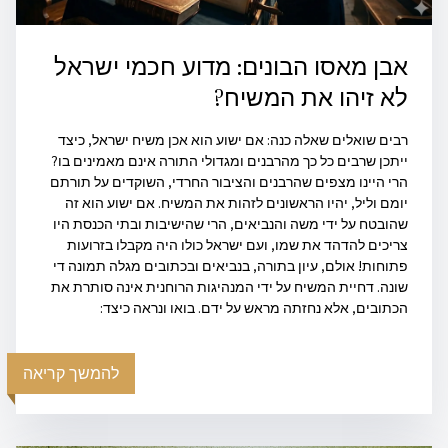
אבן מאסו הבונים: מדוע חכמי ישראל
לא זיהו את המשיח?
רבים שואלים שאלה כנה: אם ישוע הוא אכן משיח ישראל, כיצד
ייתכן שרבים כל כך מהרבנים ומגדולי התורה אינם מאמינים בו?
הרי היינו מצפים שהרבנים והציבור החרדי, השוקדים על תורתם
יומם וליל, יהיו הראשונים לזהות את המשיח. אם ישוע הוא זה
שהובטח על ידי משה והנביאים, הרי שהישיבות ובתי הכנסת היו
צריכים להדהד את שמו, ועם ישראל כולו היה מקבלו בזרועות
פתוחות! אולם, עיון בתורה, בנביאים ובכתובים מגלה תמונה די
שונה. דחיית המשיח על ידי המנהיגות הרוחנית אינה סותרת את
הכתובים, אלא נחזתה מראש על ידם. בואו ונראה כיצד:
להמשך קריאה