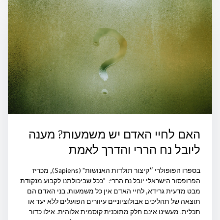
האם לחיי האדם יש משמעות? מענה
ליובל נח הררי והדרך לאמת
בספרו הפופולרי ״קיצור תולדות האנושות" (Sapiens), מכריז
הפרופסור הישראלי יובל נח הררי: "ככל שביכולתנו לקבוע מנקודת
מבט מדעית גרידא, לחיי האדם אין כל משמעות. בני האדם הם
תוצאה של תהליכים אבולוציוניים עיוורים הפועלים ללא יעד או
תכלית. מעשינו אינם חלק מתוכנית קוסמית אלוהית. אילו כדור